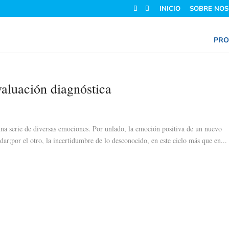
INICIO
SOBRE NOS
PRO
valuación diagnóstica
 una serie de diversas emociones. Por unlado, la emoción positiva de un nuevo
ar;por el otro, la incertidumbre de lo desconocido, en este ciclo más que en...