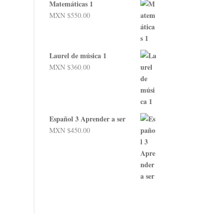
Matemáticas 1
MXN $
550.00
Laurel de música 1
MXN $
360.00
Español 3 Aprender a ser
MXN $
450.00