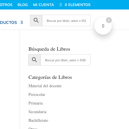
OTROS
BLOG
MI CUENTA
0 ELEMENTOS
0
DUCTOS
Búsqueda de Libros
Categorías de Libros
Material del docente
Preescolar
Primaria
Secundaria
Bachillerato
Otros